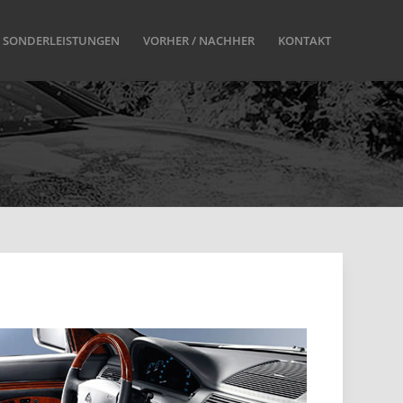
SONDERLEISTUNGEN
VORHER / NACHHER
KONTAKT