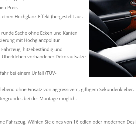
hen Preis
 einen Hochglanz-Effekt (hergestellt aus
e runde Sache ohne Ecken und Kanten.
kierung mit Hochglanzpolitur
 Fahrzeug, hitzebeständig und
zum Überkleben vorhandener Dekoraufsätze
efahr bei einem Unfall (TÜV-
klebend ohne Einsatz von aggressivem, giftigem Sekundenkleber. B
tergrundes bei der Montage möglich.
ene Fahrzeug. Wählen Sie eines von 16 edlen oder modernen Desig