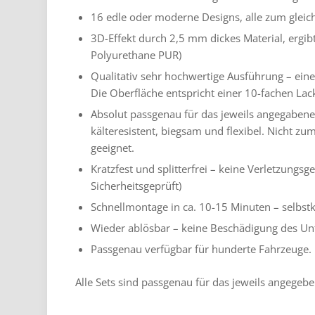
16 edle oder moderne Designs, alle zum gleic
3D-Effekt durch 2,5 mm dickes Material, ergibt
Polyurethane PUR)
Qualitativ sehr hochwertige Ausführung – ein
Die Oberfläche entspricht einer 10-fachen Lac
Absolut passgenau für das jeweils angegabene
kälteresistent, biegsam und flexibel. Nicht 
geeignet.
Kratzfest und splitterfrei – keine Verletzungsg
Sicherheitsgeprüft)
Schnellmontage in ca. 10-15 Minuten – selbst
Wieder ablösbar – keine Beschädigung des Un
Passgenau verfügbar für hunderte Fahrzeuge.
Alle Sets sind passgenau für das jeweils angegeb