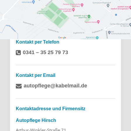
Kontakt per Telefon
0341 – 35 25 79 73
Kontakt per Email
autopflege@kabelmail.de
Kontaktadresse und Firmensitz
Autopflege Hirsch
Arthur-Winkler-Straße 71