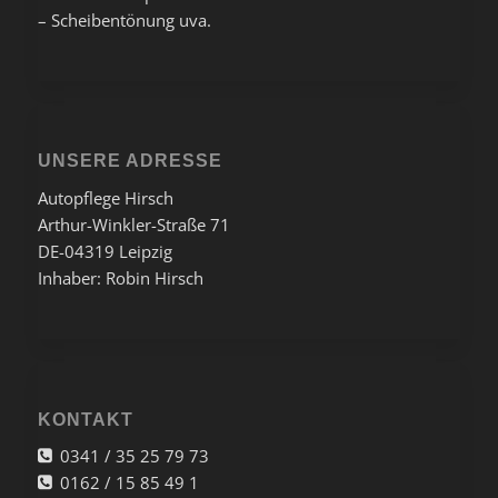
– Scheibentönung uva.
UNSERE ADRESSE
Autopflege Hirsch
Arthur-Winkler-Straße 71
DE-04319 Leipzig
Inhaber: Robin Hirsch
KONTAKT
0341 / 35 25 79 73
0162 / 15 85 49 1